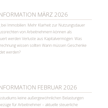
NFORMATION MÄRZ 2026
 bei Immobilien: Mehr Klarheit zur Nutzungsdauer
ussrechten von Arbeitnehmern können als
euert werden Verluste aus Kapitalvermögen: Was
errechnung wissen sollten Wann müssen Geschenke
det werden?
NFORMATION FEBRUAR 2026
sstudiums keine außergewöhnlichen Belastungen
züge für Arbeitnehmer – aktuelle steuerliche