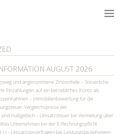
ZED
NFORMATION AUGUST 2026
gsweg und angenommene Zinsvorteile – Steuerliche
te Einzahlungen auf ein betriebliches Konto als
iebseinnahmen – Immobilienbewertung für die
ungsteuer: Vergleichspreise der
sind maßgeblich – Umsatzsteuer bei Vermietung über
– Was Unternehmen bei der E-Rechnungspflicht
l 1) – Umsatzsteuerfragen bei Leistungsbeziehungen