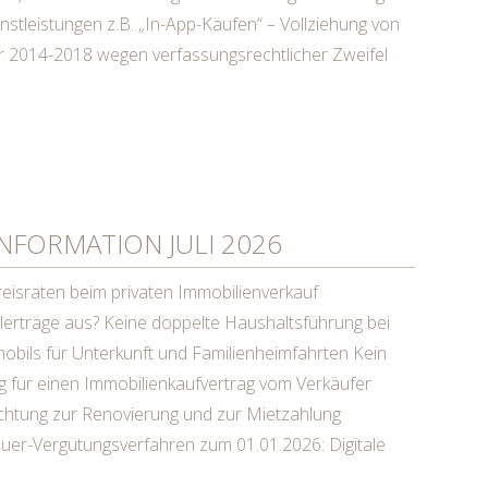
nstleistungen z.B. „In-App-Käufen“ – Vollziehung von
r 2014-2018 wegen verfassungsrechtlicher Zweifel
FORMATION JULI 2026
eisraten beim privaten Immobilienverkauf
talerträge aus? Keine doppelte Haushaltsführung bei
bils für Unterkunft und Familienheimfahrten Kein
für einen Immobilienkaufvertrag vom Verkäufer
htung zur Renovierung und zur Mietzahlung
uer-Vergütungsverfahren zum 01.01.2026: Digitale