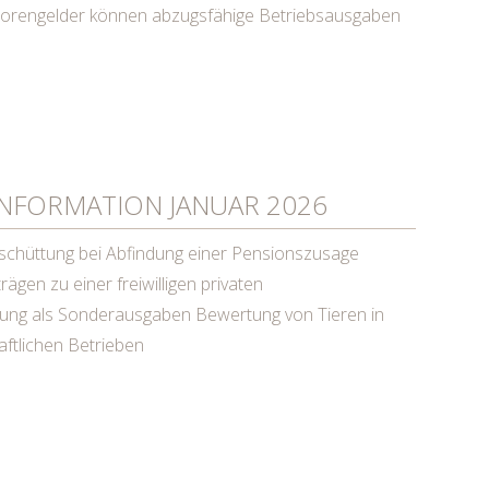
orengelder können abzugsfähige Betriebsausgaben
NFORMATION JANUAR 2026
chüttung bei Abfindung einer Pensionszusage
rägen zu einer freiwilligen privaten
rung als Sonderausgaben Bewertung von Tieren in
aftlichen Betrieben