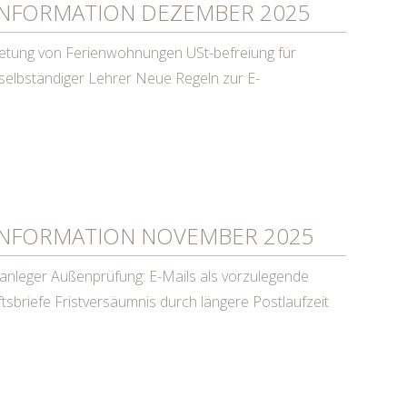
NFORMATION DEZEMBER 2025
etung von Ferienwohnungen USt-befreiung für
 selbständiger Lehrer Neue Regeln zur E-
NFORMATION NOVEMBER 2025
tanleger Außenprüfung: E-Mails als vorzulegende
sbriefe Fristversäumnis durch längere Postlaufzeit